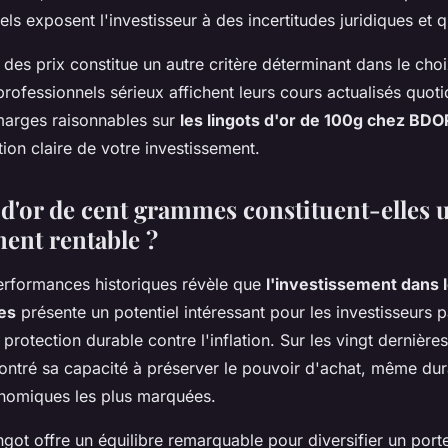
ls exposent l'investisseur à des incertitudes juridiques et qu
des prix constitue un autre critère déterminant dans le cho
professionnels sérieux affichent leurs cours actualisés quot
marges raisonnables sur
les lingots d'or de 100g chez BDO
tion claire de votre investissement.
 d'or de cent grammes constituent-elles 
ment rentable ?
erformances historiques révèle que
l'investissement dans l
es
présente un potentiel intéressant pour les investisseurs pa
protection durable contre l'inflation. Sur les vingt dernières
ntré sa capacité à préserver le pouvoir d'achat, même dur
nomiques les plus marquées.
lingot offre un équilibre remarquable pour diversifier un porte