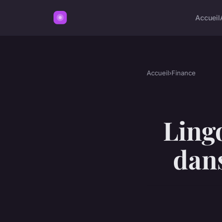
Accueil
Accueil
›
Finance
Lingo
dans