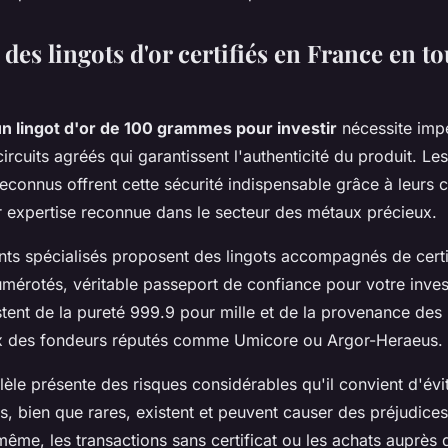
des lingots d'or certifiés en France en to
un lingot d'or de 100 grammes pour investir
nécessite imp
ircuits agréés qui garantissent l'authenticité du produit. Le
econnus offrent cette sécurité indispensable grâce à leurs ce
eur expertise reconnue dans le secteur des métaux précieux.
nts spécialisés proposent des lingots accompagnés de certi
numérotés, véritable passeport de confiance pour votre inve
ent de la pureté 999.9 pour mille et de la provenance des 
 des fondeurs réputés comme Umicore ou Argor-Heraeus.
èle présente des risques considérables qu'il convient d'évi
, bien que rares, existent et peuvent causer des préjudices
ême, les transactions sans certificat ou les achats auprès d