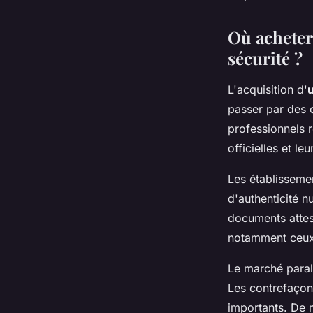
Où acheter 
sécurité ?
L'acquisition d'
passer par des c
professionnels r
officielles et l
Les établisseme
d'authenticité 
documents attest
notamment ceux
Le marché parall
Les contrefaçons
importants. De m