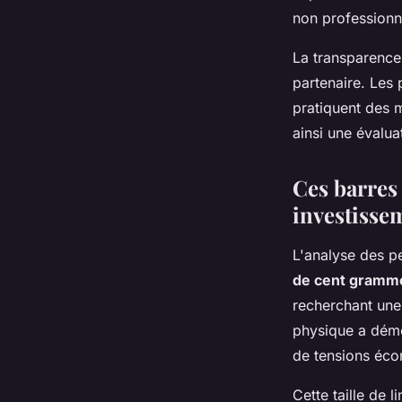
non professionne
La transparence 
partenaire. Les 
pratiquent des 
ainsi une évalua
Ces barres
investisse
L'analyse des p
de cent gramm
recherchant une 
physique a démo
de tensions éco
Cette taille de 