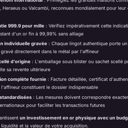
 Heraeus ou Valcambi, reconnues mondialement pour leur e
tie 999.9 pour mille
: Vérifiez impérativement cette indicat
testant d'un or fin à 99,99% sans alliage
n individuelle gravée
: Chaque lingot authentique porte u
 gravé directement dans le métal par l'affineur
ellé d'origine
: L'emballage sous blister ou sachet scellé p
lite sa revente ultérieure
on complète fournie
: Facture détaillée, certificat d'authent
l'affineur constituent le dossier indispensable
standardisées
: Les mesures doivent correspondre exacte
ernationaux pour faciliter les transactions futures
rantissent
un investissement en or physique avec un bud
liquidité et la valeur de votre acquisition.