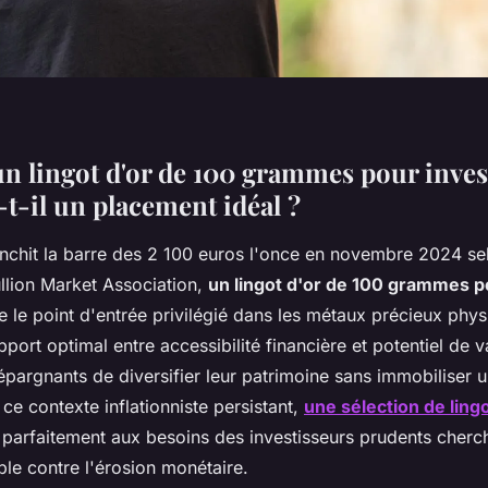
n lingot d'or de 100 grammes pour inves
t-il un placement idéal ?
ranchit la barre des 2 100 euros l'once en novembre 2024 s
llion Market Association,
un lingot d'or de 100 grammes po
le point d'entrée privilégié dans les métaux précieux phys
apport optimal entre accessibilité financière et potentiel de v
pargnants de diversifier leur patrimoine sans immobiliser u
ce contexte inflationniste persistant,
une sélection de ling
d parfaitement aux besoins des investisseurs prudents cherc
ble contre l'érosion monétaire.