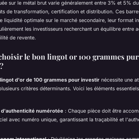
uée sur le métal brut varie généralement entre 3% et 5% du
ts de transformation, certification et distribution. Ces barre
e liquidité optimale sur le marché secondaire, leur format i
ulièrement les investisseurs recherchant un équilibre entre a
ilité de revente.
oisir le bon lingot or 100 grammes pur
?
 lingot d'or de 100 grammes pour investir
nécessite une at
plusieurs critères déterminants. Voici les éléments essentiels
n d'authenticité numérotée
: Chaque pièce doit être acco
ficiel avec numéro unique, garantissant la traçabilité et l'aut
renom international
: Privilégiez les grandes maisons com