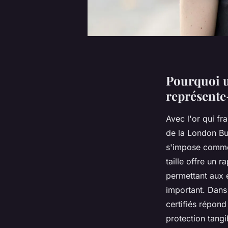
Pourquoi u
représente-
Avec l'or qui f
de la London Bu
s'impose comme 
taille offre un r
permettant aux é
important. Dans 
certifiés répon
protection tangi