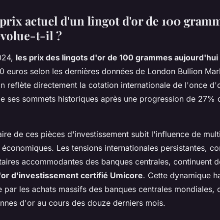
 prix actuel d'un lingot d'or de 100 gram
olue-t-il ?
024,
les prix des lingots d'or de 100 grammes aujourd'hui
0 euros selon les dernières données de London Bullion Mar
on reflète directement la cotation internationale de l'once d'
 de ses sommets historiques après une progression de 27% 
faire de ces pièces d'investissement subit l'influence de mult
t économiques. Les tensions internationales persistantes, 
taires accommodantes des banques centrales, continuent de
l'or d'investissement certifié Umicore
. Cette dynamique h
e par les achats massifs des banques centrales mondiales, q
onnes d'or au cours des douze derniers mois.