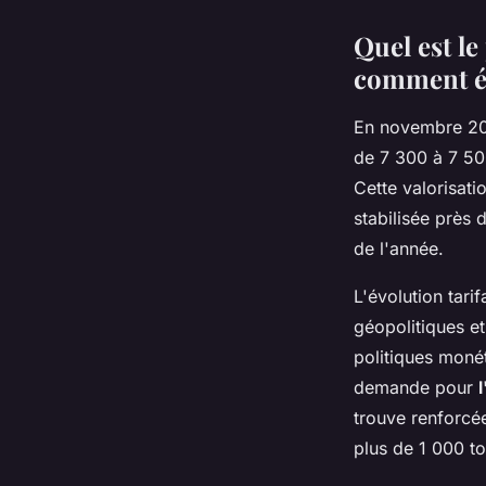
Quel est le
comment év
En novembre 2
de 7 300 à 7 50
Cette valorisati
stabilisée près
de l'année.
L'évolution tari
géopolitiques e
politiques moné
demande pour
trouve renforcé
plus de 1 000 t