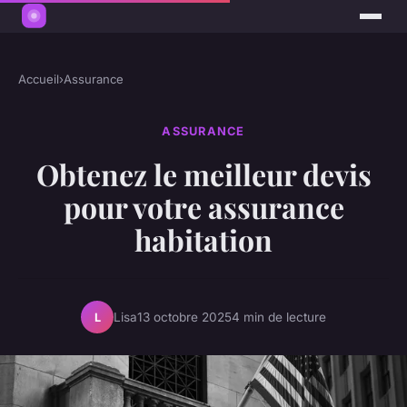
Accueil
›
Assurance
ASSURANCE
Obtenez le meilleur devis
pour votre assurance
habitation
Lisa
13 octobre 2025
4 min de lecture
L